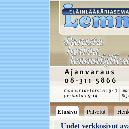
Etusivu
Palvelut
Henk
Palvelut
Henk
Etusivu
Uudet verkkosivut av