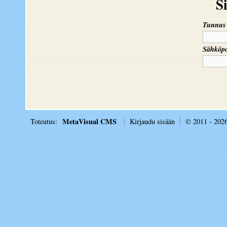
S
Tunnus
Sähköpo
MetaVisual CMS
Toteutus:
Kirjaudu sisään
© 2011 - 202