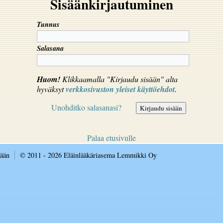
Sisäänkirjautuminen
Tunnus
Salasana
Huom!
Klikkaamalla "Kirjaudu sisään" alta
hyväksyt
verkkosivuston yleiset käyttöehdot
.
Unohditko salasanasi?
Palaa etusivulle
sään
© 2011 - 2026 Eläinlääkäriasema Lemmikki Oy