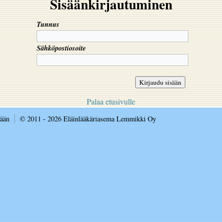
Sisäänkirjautuminen
Tunnus
Sähköpostiosoite
Palaa etusivulle
sään
© 2011 - 2026 Eläinlääkäriasema Lemmikki Oy