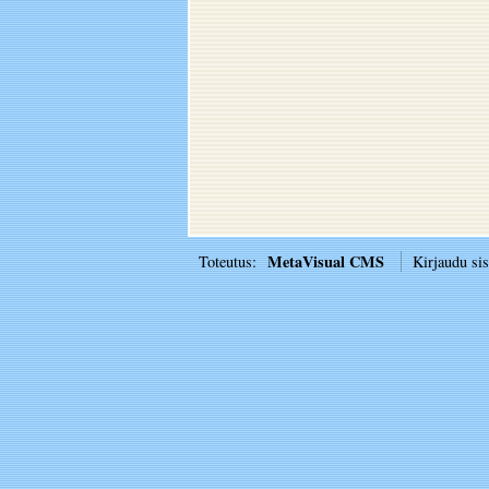
MetaVisual CMS
Toteutus:
Kirjaudu si